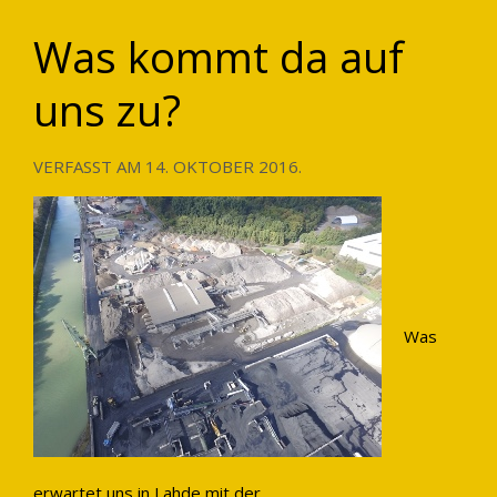
Was kommt da auf
uns zu?
VERFASST AM
14. OKTOBER 2016
.
Was
erwartet uns in Lahde mit der