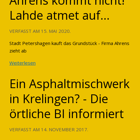
Ahrens kommt nicht!
Lahde atmet auf...
VERFASST AM
15. MAI 2020
.
Stadt Petershagen kauft das Grundstück - Firma Ahrens
zieht ab
Weiterlesen
Ein Asphaltmischwerk
in Krelingen? - Die
örtliche BI informiert
VERFASST AM
14. NOVEMBER 2017
.