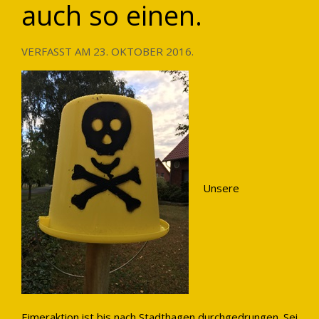
auch so einen.
VERFASST AM
23. OKTOBER 2016
.
Unsere
Eimeraktion ist bis nach Stadthagen durchgedrungen. Sei