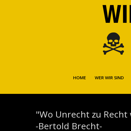
HOME
WER WIR SIND
"Wo Unrecht zu Recht w
-Bertold Brecht-