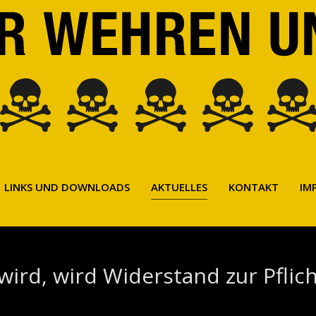
LINKS UND DOWNLOADS
AKTUELLES
KONTAKT
IM
ird, wird Widerstand zur Pflich