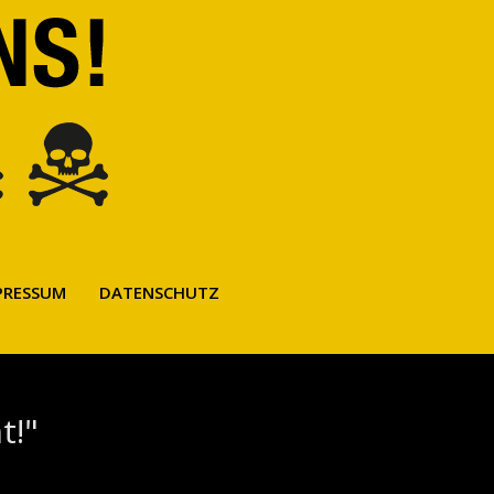
PRESSUM
DATENSCHUTZ
t!"