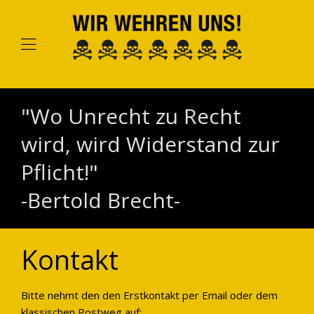
"Wo Unrecht zu Recht
wird, wird Widerstand zur
Pflicht!"
-Bertold Brecht-
Kontakt
Bitte nehmt den den Erstkontakt per Email oder dem
klassischen Postweg auf: